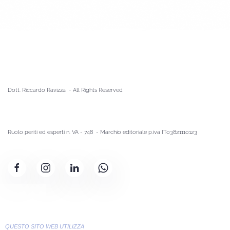
Dott. Riccardo Ravizza - A
ll Rights Reserved
Ruolo periti ed esperti n. VA - 748 - Marchio editoriale p.iva IT03821110123
QUESTO SITO WEB UTILIZZA