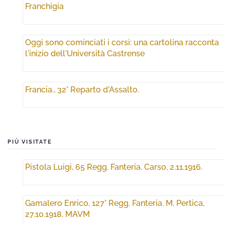
Franchigia
Oggi sono cominciati i corsi: una cartolina racconta
l'inizio dell'Università Castrense
Francia., 32° Reparto d'Assalto.
PIÙ VISITATE
Pistola Luigi, 65 Regg. Fanteria. Carso, 2.11.1916.
Gamalero Enrico, 127° Regg. Fanteria. M. Pertica,
27.10.1918. MAVM