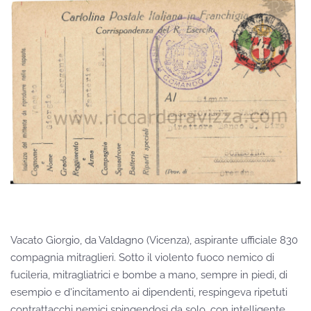
Vacato Giorgio, da Valdagno (Vicenza), aspirante ufficiale 830
compagnia mitraglieri. Sotto il violento fuoco nemico di
fucileria, mitragliatrici e bombe a mano, sempre in piedi, di
esempio e d'incitamento ai dipendenti, respingeva ripetuti
contrattacchi nemici spingendosi da solo, con intelligente