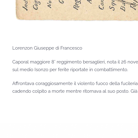
Lorenzon Giuseppe di Francesco
Caporal maggiore 8° reggimento bersaglieri, nota il 26 novem
sul medio Isonzo per ferite riportate in combattimento.
Affrontava coraggiosamente il violento fuoco della fucile
cadendo colpito a morte mentre ritornava al suo posto. Già d