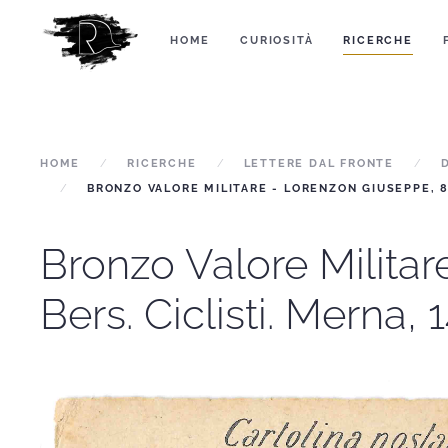
HOME
CURIOSITÀ
RICERCHE
HOME
RICERCHE
LETTERE DAL FRONTE
BRONZO VALORE MILITARE - LORENZON GIUSEPPE, 8 B
Bronzo Valore Milita
Bers. Ciclisti. Merna, 1