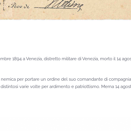
bre 1894 a Venezia, distretto militare di Venezia, morto il 14 ago
ria nemica per portare un ordine del suo comandante di compagnia
istintosi varie volte per ardimento e patriottismo. Merna 14 agos