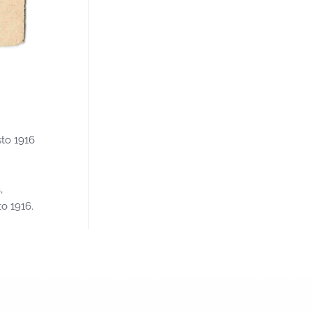
sto 1916
,
to 1916.