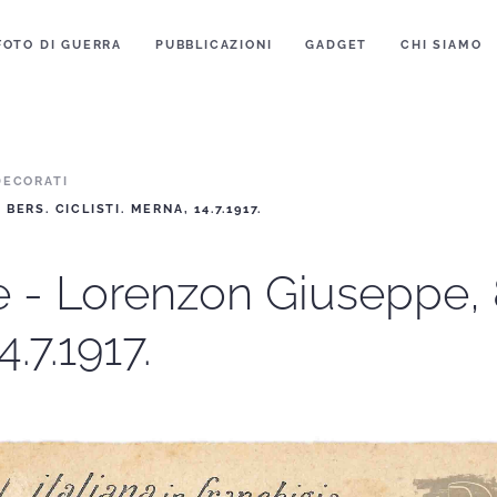
FOTO DI GUERRA
PUBBLICAZIONI
GADGET
CHI SIAMO
DECORATI
ERS. CICLISTI. MERNA, 14.7.1917.
re - Lorenzon Giuseppe,
4.7.1917.