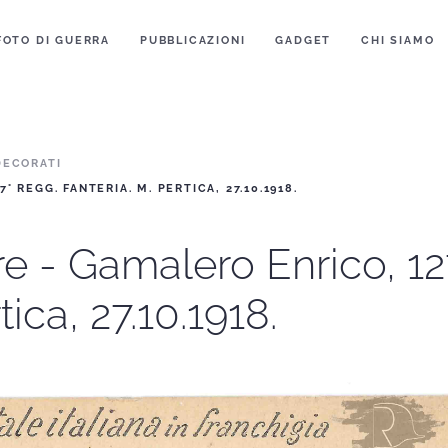
FOTO DI GUERRA
PUBBLICAZIONI
GADGET
CHI SIAMO
DECORATI
 REGG. FANTERIA. M. PERTICA, 27.10.1918.
re - Gamalero Enrico, 12
ica, 27.10.1918.