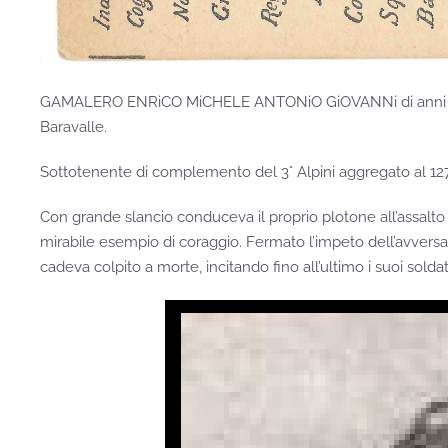
GAMALERO ENRiCO MiCHELE ANTONiO GiOVANNi di anni 18 na
Baravalle.
Sottotenente di complemento del 3° Alpini aggregato al 127°
Con grande slancio conduceva il proprio plotone all’assalto
mirabile esempio di coraggio. Fermato l’impeto dell’avversari
cadeva colpito a morte, incitando fino all’ultimo i suoi soldat