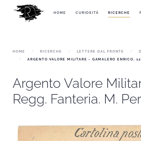
HOME
CURIOSITÀ
RICERCHE
HOME
RICERCHE
LETTERE DAL FRONTE
ARGENTO VALORE MILITARE - GAMALERO ENRICO, 127°
Argento Valore Milita
Regg. Fanteria. M. Pert