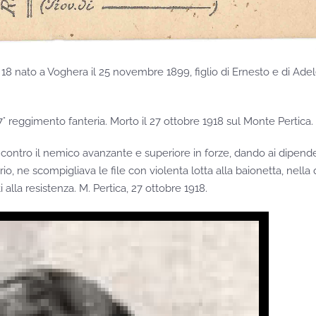
to a Voghera il 25 novembre 1899, figlio di Ernesto e di Ade
 reggimento fanteria. Morto il 27 ottobre 1918 sul Monte Pertica.
 contro il nemico avanzante e superiore in forze, dando ai dipend
o, ne scompigliava le file con violenta lotta alla baionetta, nella
i alla resistenza. M. Pertica, 27 ottobre 1918.